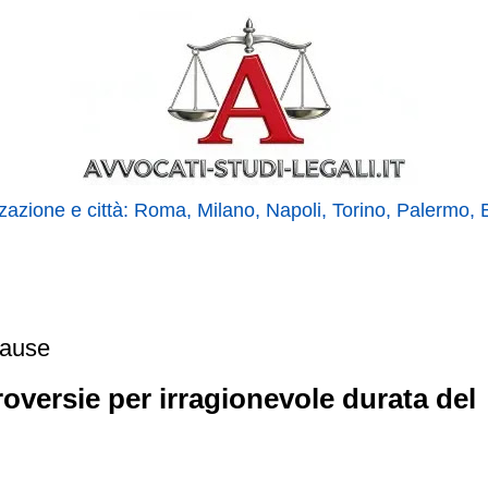
izzazione e città: Roma, Milano, Napoli, Torino, Palermo,
cause
oversie per irragionevole durata del