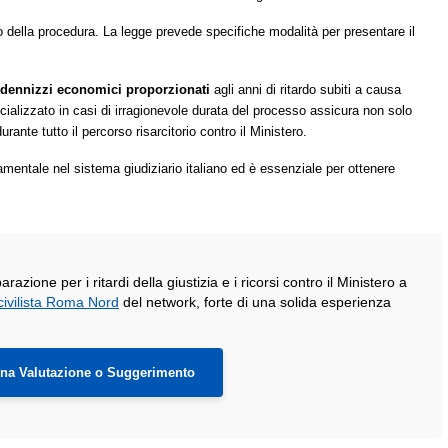
della procedura. La legge prevede specifiche modalità per presentare il
ndennizzi economici proporzionati
agli anni di ritardo subiti a causa
ecializzato in casi di irragionevole durata del processo assicura non solo
nte tutto il percorso risarcitorio contro il Ministero.
mentale nel sistema giudiziario italiano ed è essenziale per ottenere
azione per i ritardi della giustizia e i ricorsi contro il Ministero a
civilista Roma Nord
del network, forte di una solida esperienza
una Valutazione o Suggerimento