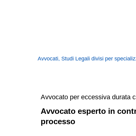
Avvocati, Studi Legali divisi per special
Avvocato per eccessiva durata 
Avvocato esperto in contr
processo