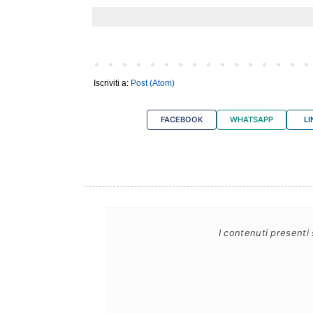
Iscriviti a:
Post (Atom)
FACEBOOK
WHATSAPP
LI
I contenuti presenti