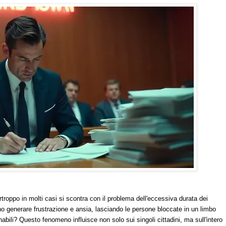
rtroppo in molti casi si scontra con il problema dell'eccessiva durata dei
o generare frustrazione e ansia, lasciando le persone bloccate in un limbo
abili? Questo fenomeno influisce non solo sui singoli cittadini, ma sull'intero