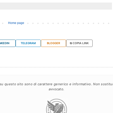
Home page
NKEDIN
TELEGRAM
BLOGGER
⧉ COPIA LINK
 su questo sito sono di carattere generico e informativo. Non sostitui
avvocato.