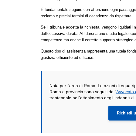
È fondamentale seguire con attenzione ogni passaggio 
reclamo e precisi termini di decadenza da rispettare.
Se il tribunale accetta la richiesta, vengono liquidati
i
dell'eccessiva durata. Affidarsi a uno studio legale sp
competenza ma anche il corretto supporto strategico dura
Questo tipo di assistenza rappresenta una tutela fonda
giustizia efficiente ed efficace.
Nota per l'area di Roma: Le azioni di equa ripar
Roma e provincia sono seguiti dall'
Avvocato 
trentennale nell'ottenimento degli indennizzi.
Richiedi 