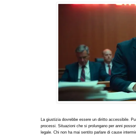
La giustizia dovrebbe essere un diritto accessibile. Pu
processi. Situazioni che si prolungano per anni posson
legale. Chi non ha mai sentito parlare di cause intermin